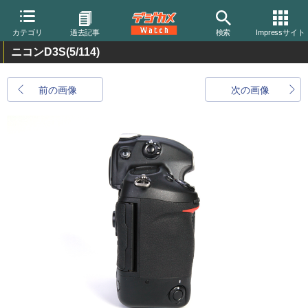
カテゴリ
過去記事
検索
Impressサイト
ニコンD3S
(5/114)
前の画像
次の画像