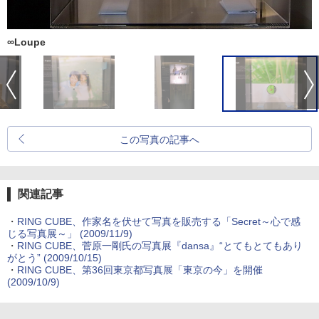
∞Loupe
この写真の記事へ
関連記事
・
RING CUBE、作家名を伏せて写真を販売する「Secret～心で感
じる写真展～」 (2009/11/9)
・
RING CUBE、菅原一剛氏の写真展『dansa』“とてもとてもあり
がとう” (2009/10/15)
・
RING CUBE、第36回東京都写真展「東京の今」を開催
(2009/10/9)