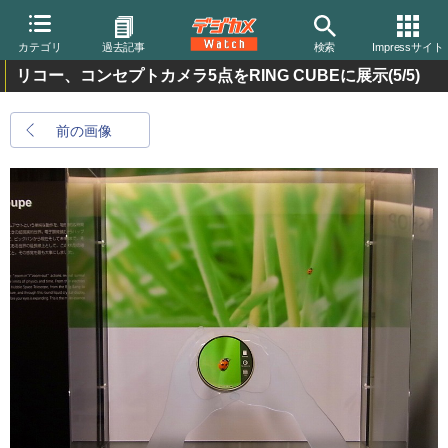
カテゴリ
過去記事
検索
Impressサイト
リコー、コンセプトカメラ5点をRING CUBEに展示
(5/5)
前の画像