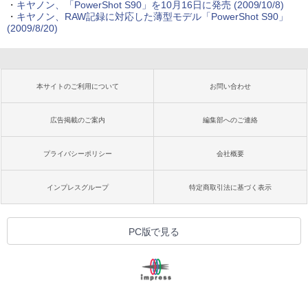
・
キヤノン、「PowerShot S90」を10月16日に発売 (2009/10/8)
・
キヤノン、RAW記録に対応した薄型モデル「PowerShot S90」
(2009/8/20)
本サイトのご利用について
お問い合わせ
広告掲載のご案内
編集部へのご連絡
プライバシーポリシー
会社概要
インプレスグループ
特定商取引法に基づく表示
PC版で見る