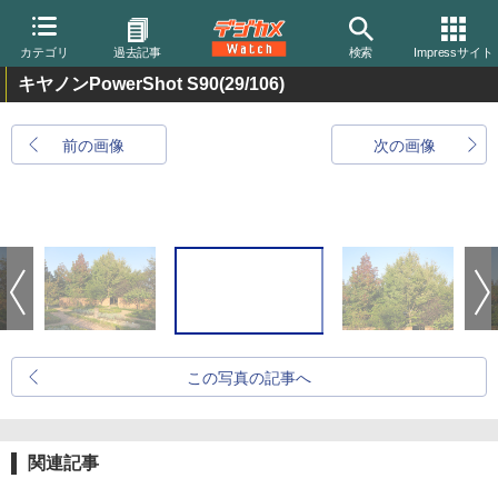
カテゴリ
過去記事
検索
Impressサイト
キヤノンPowerShot S90
(29/106)
前の画像
次の画像
この写真の記事へ
関連記事