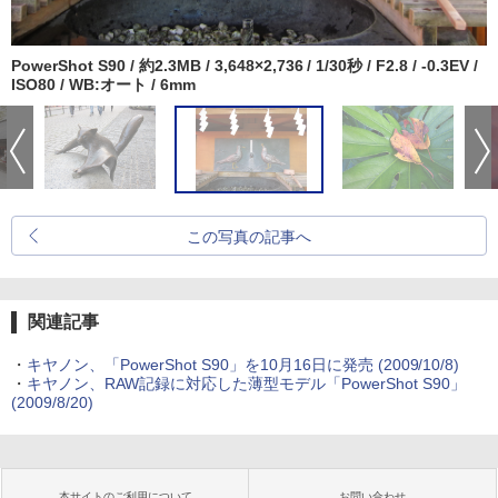
PowerShot S90 / 約2.3MB / 3,648×2,736 / 1/30秒 / F2.8 / -0.3EV /
ISO80 / WB:オート / 6mm
この写真の記事へ
関連記事
・
キヤノン、「PowerShot S90」を10月16日に発売 (2009/10/8)
・
キヤノン、RAW記録に対応した薄型モデル「PowerShot S90」
(2009/8/20)
本サイトのご利用について
お問い合わせ