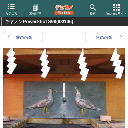
カテゴリ
過去記事
検索
Impressサイト
キヤノンPowerShot S90
(98/106)
前の画像
次の画像