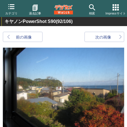
カテゴリ
過去記事
検索
Impressサイト
キヤノンPowerShot S90
(92/106)
前の画像
次の画像