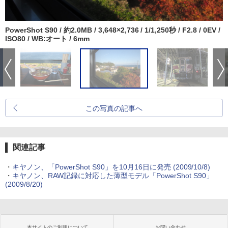
PowerShot S90 / 約2.0MB / 3,648×2,736 / 1/1,250秒 / F2.8 / 0EV /
ISO80 / WB:オート / 6mm
この写真の記事へ
関連記事
・
キヤノン、「PowerShot S90」を10月16日に発売 (2009/10/8)
・
キヤノン、RAW記録に対応した薄型モデル「PowerShot S90」
(2009/8/20)
本サイトのご利用について
お問い合わせ