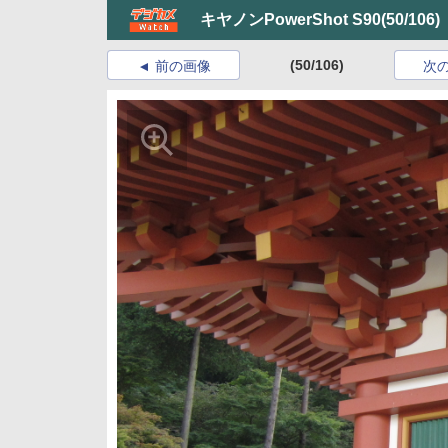
キヤノンPowerShot S90
(50/106)
(50/106)
前の画像
次