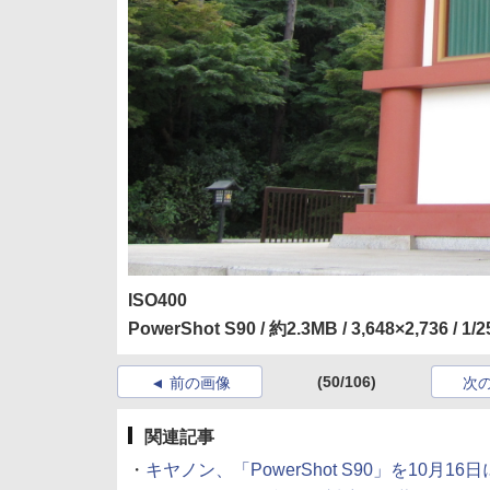
ISO400
PowerShot S90 / 約2.3MB / 3,648×2,736 / 1/
(50/106)
前の画像
次
関連記事
・
キヤノン、「PowerShot S90」を10月16日に発売