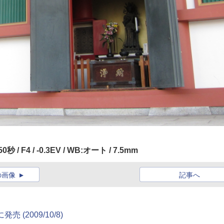
250秒 / F4 / -0.3EV / WB:オート / 7.5mm
の画像
記事へ
 (2009/10/8)