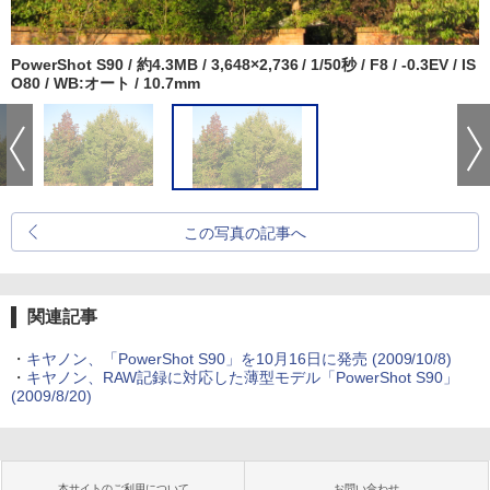
PowerShot S90 / 約4.3MB / 3,648×2,736 / 1/50秒 / F8 / -0.3EV / IS
O80 / WB:オート / 10.7mm
この写真の記事へ
関連記事
・
キヤノン、「PowerShot S90」を10月16日に発売 (2009/10/8)
・
キヤノン、RAW記録に対応した薄型モデル「PowerShot S90」
(2009/8/20)
本サイトのご利用について
お問い合わせ