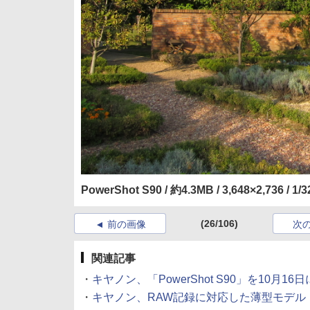
PowerShot S90 / 約4.3MB / 3,648×2,736 / 1/
(26/106)
前の画像
次
関連記事
・
キヤノン、「PowerShot S90」を10月16日に発売
・
キヤノン、RAW記録に対応した薄型モデル「PowerS