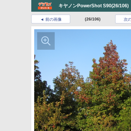
キヤノンPowerShot S90
(26/106)
(26/106)
前の画像
次