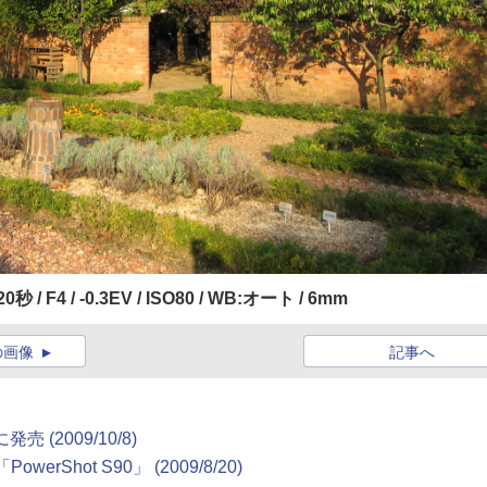
320秒 / F4 / -0.3EV / ISO80 / WB:オート / 6mm
の画像
記事へ
 (2009/10/8)
hot S90」 (2009/8/20)