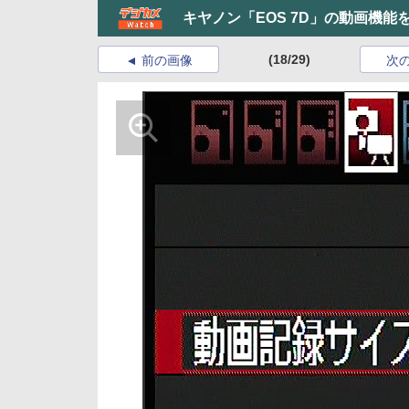
キヤノン「EOS 7D」の動画機能
(18/29)
前の画像
次