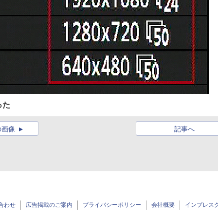
った
の画像
記事へ
合わせ
広告掲載のご案内
プライバシーポリシー
会社概要
インプレス