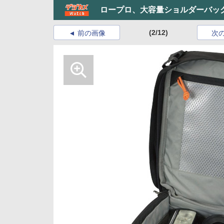
ロープロ、大容量ショルダーバッ
(2/12)
前の画像
次