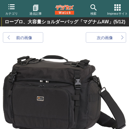
カテゴリ
過去記事
検索
Impressサイト
ロープロ、大容量ショルダーバッグ「マグナムAW」
(5/12)
前の画像
次の画像