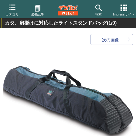
カテゴリ
過去記事
検索
Impressサイト
カタ、肩掛けに対応したライトスタンドバッグ
(1/9)
次の画像