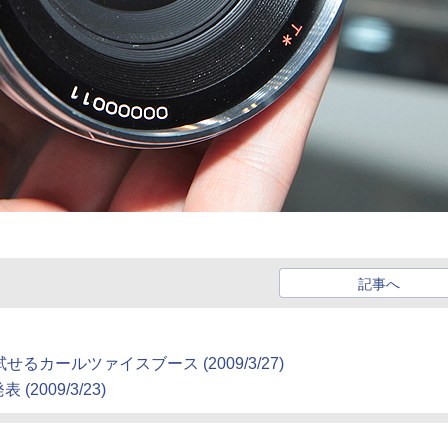
記事へ
が試せるカールツァイスブース (2009/3/27)
2009/3/23)