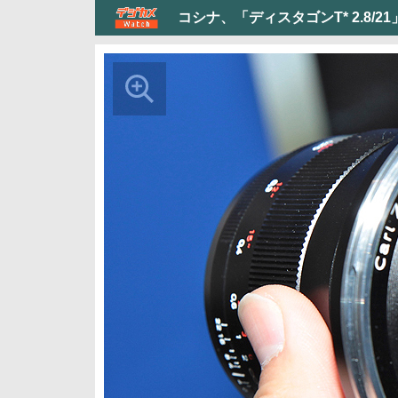
コシナ、「ディスタゴンT* 2.8/