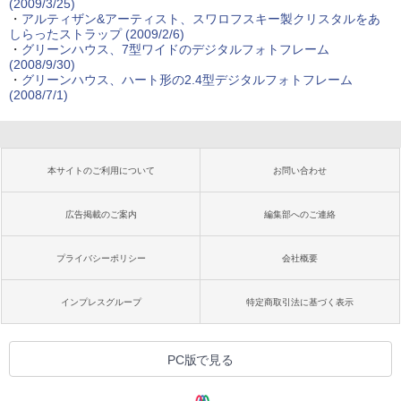
(2009/3/25)
・
アルティザン&アーティスト、スワロフスキー製クリスタルをあ
しらったストラップ (2009/2/6)
・
グリーンハウス、7型ワイドのデジタルフォトフレーム
(2008/9/30)
・
グリーンハウス、ハート形の2.4型デジタルフォトフレーム
(2008/7/1)
本サイトのご利用について
お問い合わせ
広告掲載のご案内
編集部へのご連絡
プライバシーポリシー
会社概要
インプレスグループ
特定商取引法に基づく表示
PC版で見る