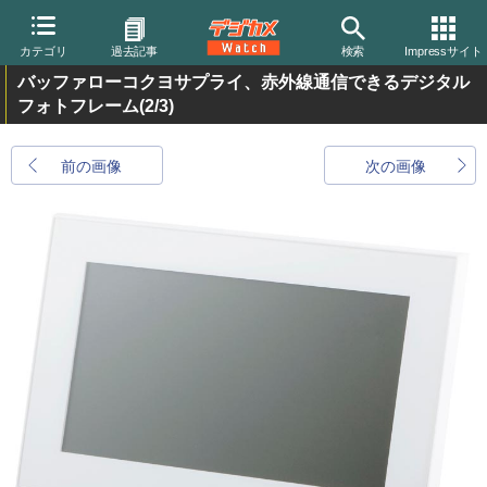
カテゴリ
過去記事
検索
Impressサイト
バッファローコクヨサプライ、赤外線通信できるデジタル
フォトフレーム
(2/3)
前の画像
次の画像