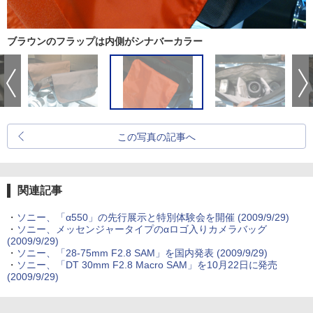
ブラウンのフラップは内側がシナバーカラー
この写真の記事へ
関連記事
・
ソニー、「α550」の先行展示と特別体験会を開催 (2009/9/29)
・
ソニー、メッセンジャータイプのαロゴ入りカメラバッグ
(2009/9/29)
・
ソニー、「28-75mm F2.8 SAM」を国内発表 (2009/9/29)
・
ソニー、「DT 30mm F2.8 Macro SAM」を10月22日に発売
(2009/9/29)