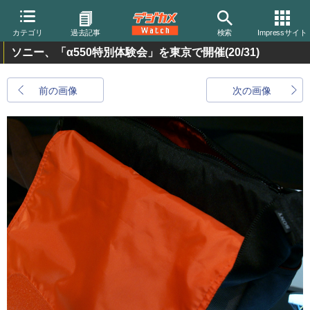
カテゴリ
過去記事
検索
Impressサイト
ソニー、「α550特別体験会」を東京で開催
(20/31)
前の画像
次の画像