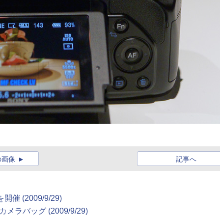
の画像
記事へ
(2009/9/29)
ッグ (2009/9/29)