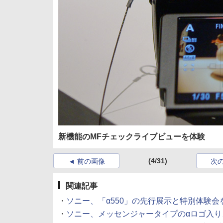
新機能のMFチェックライブビューを体験
(4/31)
前の画像
次
関連記事
・
ソニー、「α550」の先行展示と特別体験会を開催 
・
ソニー、メッセンジャータイプのαロゴ入りカメラバ