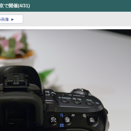
東京で開催
(4/31)
の画像