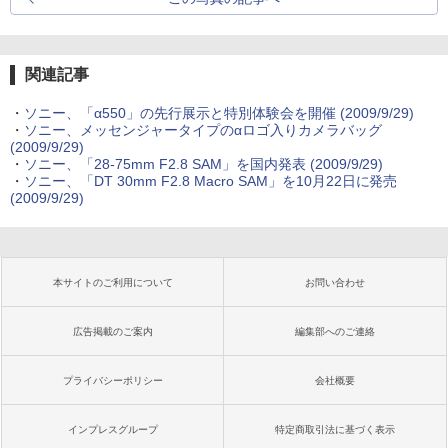
関連記事
・
ソニー、「α550」の先行展示と特別体験会を開催 (2009/9/29)
・
ソニー、メッセンジャータイプのαロゴ入りカメラバッグ
(2009/9/29)
・
ソニー、「28-75mm F2.8 SAM」を国内発表 (2009/9/29)
・
ソニー、「DT 30mm F2.8 Macro SAM」を10月22日に発売
(2009/9/29)
本サイトのご利用について
お問い合わせ
広告掲載のご案内
編集部へのご連絡
プライバシーポリシー
会社概要
インプレスグループ
特定商取引法に基づく表示