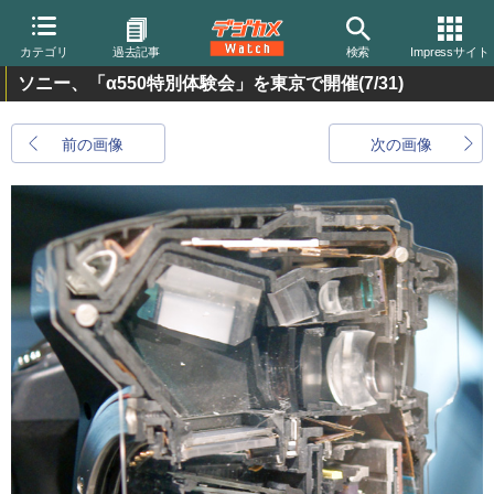
カテゴリ
過去記事
検索
Impressサイト
ソニー、「α550特別体験会」を東京で開催
(7/31)
前の画像
次の画像