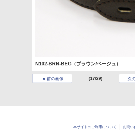
N102-BRN-BEG（ブラウン/ベージュ）
(17/29)
前の画像
次
本サイトのご利用について
お問い