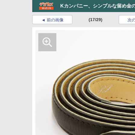
Kカンパニー、シンプルな留め金
(17/29)
前の画像
次