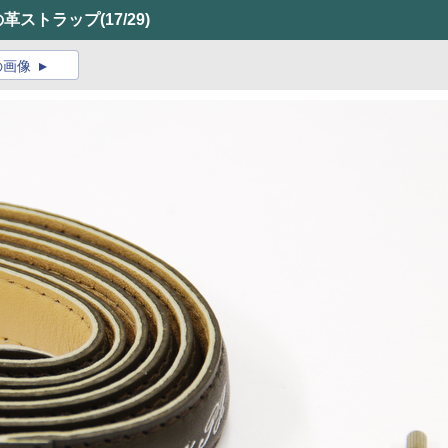
の革ストラップ
(17/29)
の画像