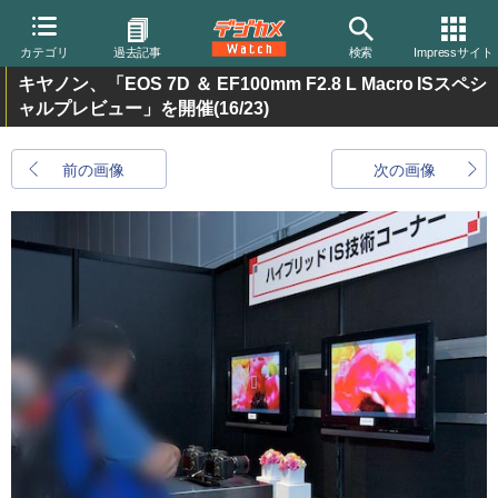
カテゴリ
過去記事
検索
Impressサイト
キヤノン、「EOS 7D ＆ EF100mm F2.8 L Macro ISスペシ
ャルプレビュー」を開催
(16/23)
前の画像
次の画像