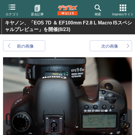
カテゴリ
過去記事
検索
Impressサイト
キヤノン、「EOS 7D ＆ EF100mm F2.8 L Macro ISスペシ
ャルプレビュー」を開催
(8/23)
前の画像
次の画像