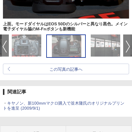
上面。モードダイヤルはEOS 50Dのシルバーと異なり黒色。メイン
電子ダイヤル脇のM-Fnボタンも新機能
この写真の記事へ
関連記事
・
キヤノン、新100mmマクロ購入で並木隆氏のオリジナルプリン
トを進呈 (2009/9/1)