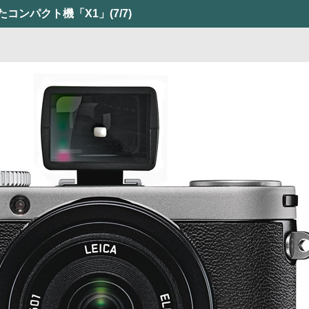
たコンパクト機「X1」
(7/7)