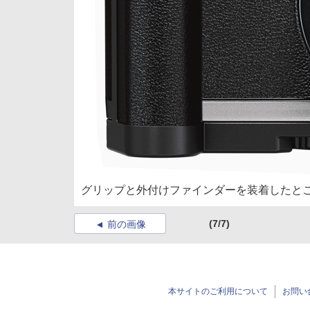
グリップと外付けファインダーを装着したと
(7/7)
前の画像
本サイトのご利用について
お問い