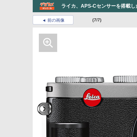
ライカ、APS-Cセンサーを搭載し
(7/7)
前の画像