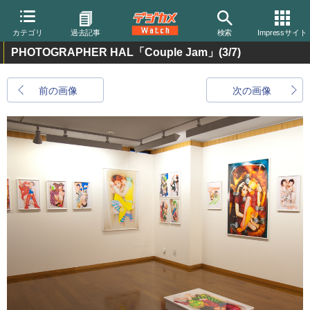
カテゴリ
過去記事
検索
Impressサイト
PHOTOGRAPHER HAL「Couple Jam」
(3/7)
前の画像
次の画像