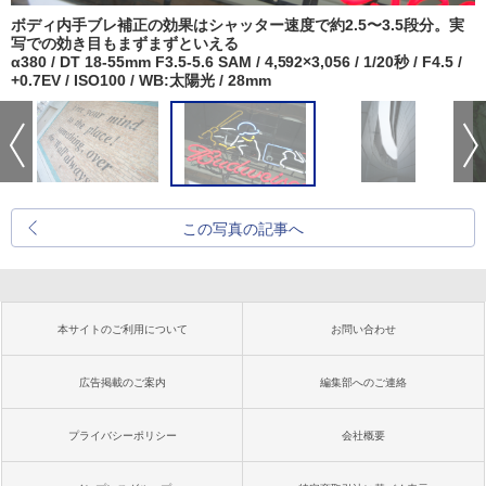
ボディ内手ブレ補正の効果はシャッター速度で約2.5〜3.5段分。実
写での効き目もまずまずといえる
α380 / DT 18-55mm F3.5-5.6 SAM / 4,592×3,056 / 1/20秒 / F4.5 /
+0.7EV / ISO100 / WB:太陽光 / 28mm
この写真の記事へ
本サイトのご利用について
お問い合わせ
広告掲載のご案内
編集部へのご連絡
プライバシーポリシー
会社概要