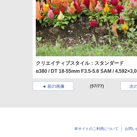
クリエイティブスタイル：スタンダード
α380 / DT 18-55mm F3.5-5.6 SAM / 4,592×3,
(57/77)
前の画像
次
本サイトのご利用について
お問い