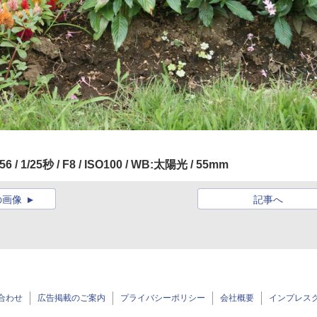
056 / 1/25秒 / F8 / ISO100 / WB:太陽光 / 55mm
の画像
記事へ
合わせ
広告掲載のご案内
プライバシーポリシー
会社概要
インプレス