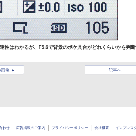
連性はわかるが、F5.6で背景のボケ具合がどれくらいかを判断
の画像
記事へ
合わせ
広告掲載のご案内
プライバシーポリシー
会社概要
インプレス