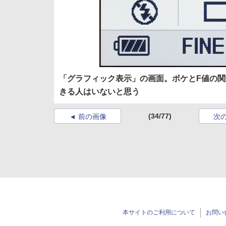
「グラフィック表示」の画面。ボケとF値の関
きる人はいないと思う
(34/77)
前の画像
次
本サイトのご利用について
お問い