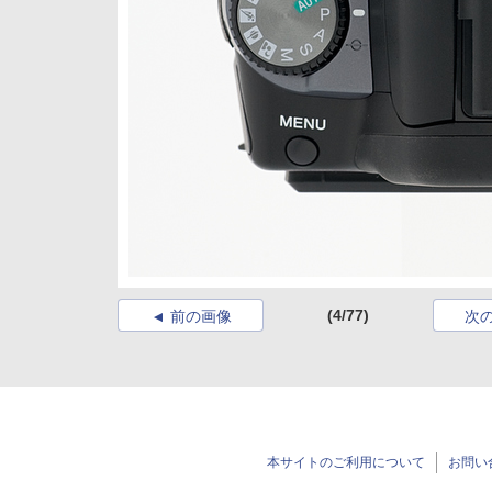
(4/77)
前の画像
次
本サイトのご利用について
お問い