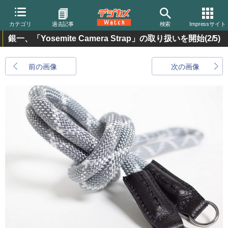
カテゴリ
過去記事
検索
Impressサイト
銀一、「Yosemite Camera Strap」の取り扱いを開始
(2/5)
前の画像
次の画像