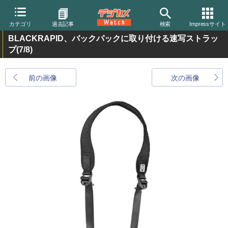
カテゴリ
過去記事
検索
Impressサイト
BLACKRAPID、バックパックに取り付ける速写ストラッ
プ
(7/8)
前の画像
次の画像