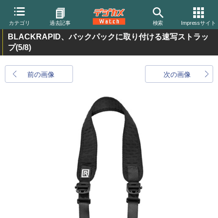
カテゴリ
過去記事
検索
Impressサイト
BLACKRAPID、バックパックに取り付ける速写ストラッ
プ
(5/8)
前の画像
次の画像