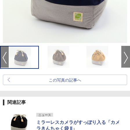
この写真の記事へ
関連記事
ニュース
ミラーレスカメラがすっぽり入る「カメ
ラきんちゃく袋 II」