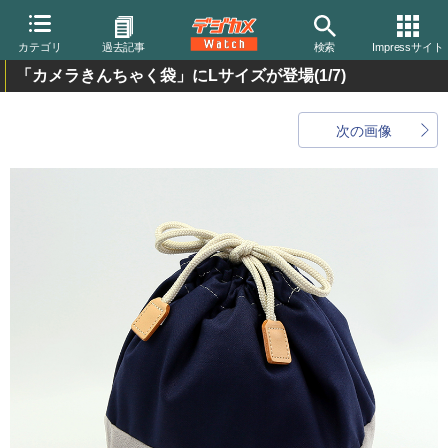
カテゴリ
過去記事
検索
Impressサイト
「カメラきんちゃく袋」にLサイズが登場
(1/7)
次の画像