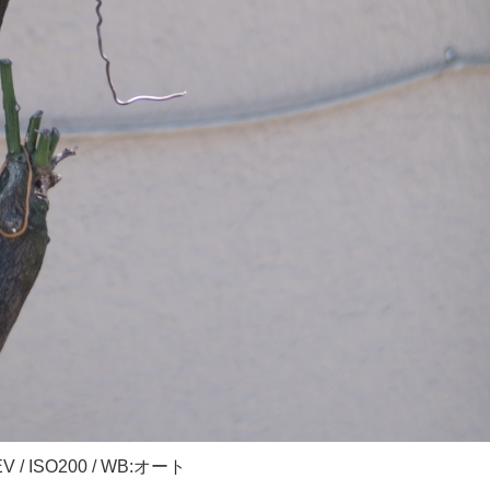
 ±0EV / ISO200 / WB:オート