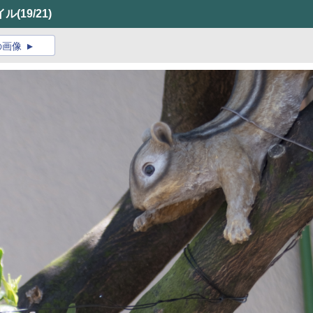
イル
(19/21)
の画像