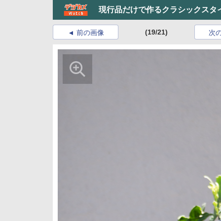
現行品だけで作るクラシックスタ
(19/21)
前の画像
次