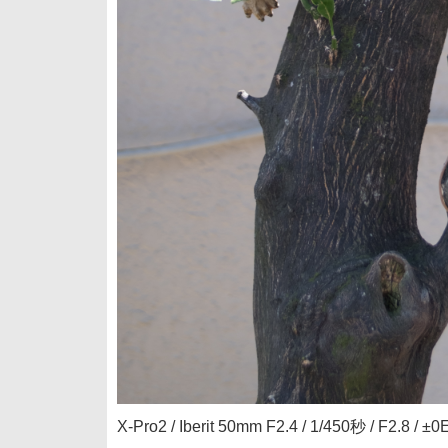
X-Pro2 / Iberit 50mm F2.4 / 1/450秒 / F2.8 /