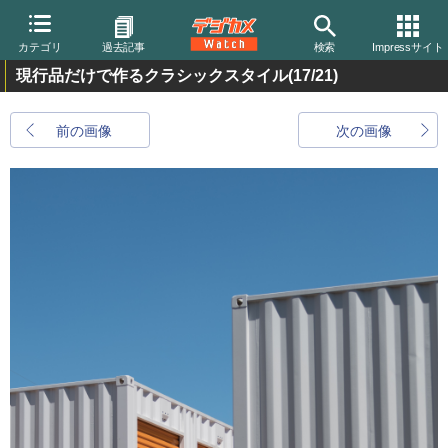
カテゴリ
過去記事
検索
Impressサイト
現行品だけで作るクラシックスタイル
(17/21)
前の画像
次の画像