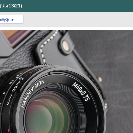
イル
(13/21)
の画像