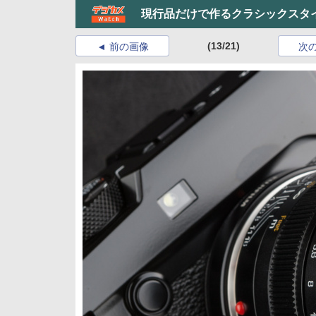
現行品だけで作るクラシックスタ
(13/21)
前の画像
次