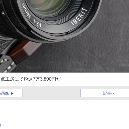
点工房にて税込7万3,800円だ
の画像
記事へ
場