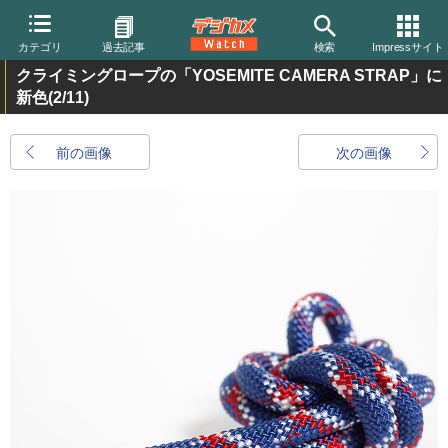
カテゴリ
過去記事
検索
Impressサイト
クライミングロープの「YOSEMITE CAMERA STRAP」に
新色
(2/11)
前の画像
次の画像