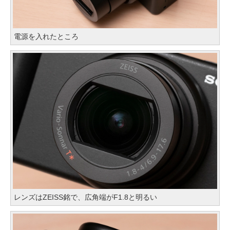
電源を入れたところ
レンズはZEISS銘で、広角端がF1.8と明るい