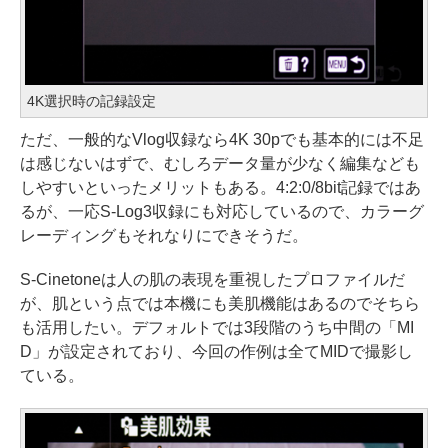
4K選択時の記録設定
ただ、一般的なVlog収録なら4K 30pでも基本的には不足
は感じないはずで、むしろデータ量が少なく編集なども
しやすいといったメリットもある。4:2:0/8bit記録ではあ
るが、一応S-Log3収録にも対応しているので、カラーグ
レーディングもそれなりにできそうだ。
S-Cinetoneは人の肌の表現を重視したプロファイルだ
が、肌という点では本機にも美肌機能はあるのでそちら
も活用したい。デフォルトでは3段階のうち中間の「MI
D」が設定されており、今回の作例は全てMIDで撮影し
ている。