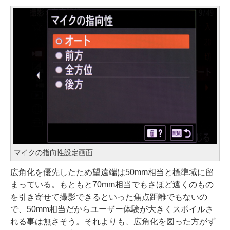
マイクの指向性設定画面
広角化を優先したため望遠端は50mm相当と標準域に留
まっている。もともと70mm相当でもさほど遠くのもの
を引き寄せて撮影できるといった焦点距離でもないの
で、50mm相当だからユーザー体験が大きくスポイルさ
れる事は無さそう。それよりも、広角化を図った方がず