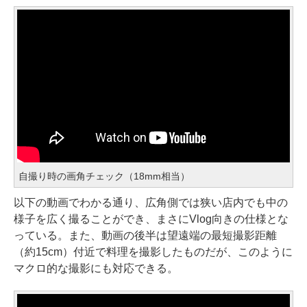
自撮り時の画角チェック（18mm相当）
以下の動画でわかる通り、広角側では狭い店内でも中の
様子を広く撮ることができ、まさにVlog向きの仕様とな
っている。また、動画の後半は望遠端の最短撮影距離
（約15cm）付近で料理を撮影したものだが、このように
マクロ的な撮影にも対応できる。