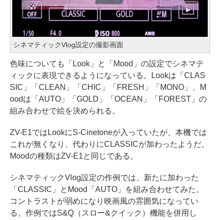
シネマティックVlog設定の撮影画面
色味についても「Look」と「Mood」の設定でシネマテ
ィックに表現できるようになっている。Lookは「CLAS
SIC」「CLEAN」「CHIC」「FRESH」「MONO」、M
oodは「AUTO」「GOLD」「OCEAN」「FOREST」の
組み合わせで絵を決められる。
ZV-E1ではLookにS-Cinetoneが入っていたが、本機では
これが無くなり、代わりにCLASSICが加わったようだ。
Moodの種類はZV-E1と同じである。
シネマティックVlog設定の作例では、新たに加わった
「CLASSIC」とMood「AUTO」を組み合わせてみた。
コントラストが弱めになり映画風の雰囲気になってい
る。作例ではS&Q（スロー&クイック）機能を併用し