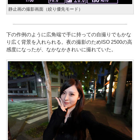
静止画の撮影画面（絞り優先モード）
下の作例のように広角端で手に持っての自撮りでもかな
り広く背景を入れられる。夜の撮影のためISO 2500の高
感度になったが、なかなかきれいに撮れていた。