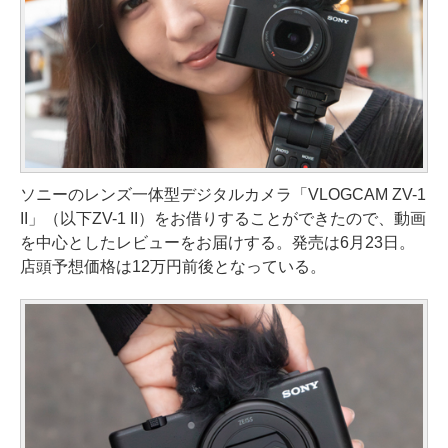
ソニーのレンズ一体型デジタルカメラ「VLOGCAM ZV-1
II」（以下ZV-1 II）をお借りすることができたので、動画
を中心としたレビューをお届けする。発売は6月23日。
店頭予想価格は12万円前後となっている。