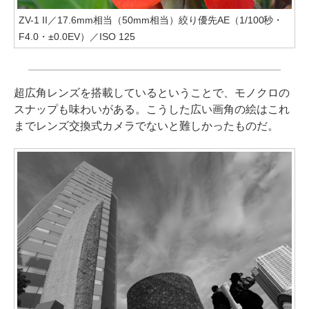
ZV-1 II／17.6mm相当（50mm相当）絞り優先AE（1/100秒・
F4.0・±0.0EV）／ISO 125
超広角レンズを搭載しているということで、モノクロの
スナップも味わいがある。こうした広い画角の絵はこれ
までレンズ交換式カメラでないと難しかったものだ。