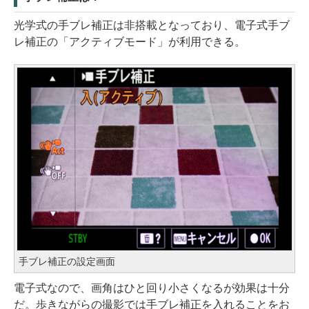
光学式の手ブレ補正は非搭載となっており、電子式手ブ
レ補正の「アクティブモード」が利用できる。
手ブレ補正の設定画面
電子式なので、画角はひと回り小さくなるが効果は十分
だ。歩きながらの撮影では手ブレ補正を入れることをお