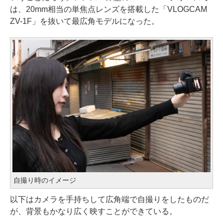
は、20mm相当の単焦点レンズを搭載した「VLOGCAM
ZV-1F」を抜いて最広角モデルになった。
自撮り時のイメージ
以下はカメラを手持ちして広角端で自撮りをしたものだ
が、背景もかなり広く映すことができている。