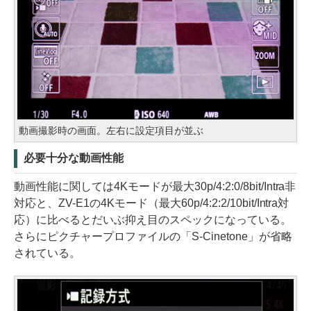
動画撮影時の画面。左右に設定項目が並ぶ
必要十分な動画性能
動画性能に関しては4Kモードが最大30p/4:2:0/8bit/Intra非
対応と、ZV-E1の4Kモード（最大60p/4:2:2/10bit/Intra対
応）に比べるとだいぶ抑え目のスペックになっている。
さらにピクチャープロファイルの「S-Cinetone」が省略
されている。