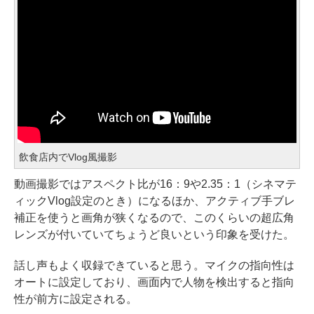
飲食店内でVlog風撮影
動画撮影ではアスペクト比が16：9や2.35：1（シネマテ
ィックVlog設定のとき）になるほか、アクティブ手ブレ
補正を使うと画角が狭くなるので、このくらいの超広角
レンズが付いていてちょうど良いという印象を受けた。
話し声もよく収録できていると思う。マイクの指向性は
オートに設定しており、画面内で人物を検出すると指向
性が前方に設定される。