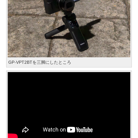
GP-VPT2BTを三脚にしたところ