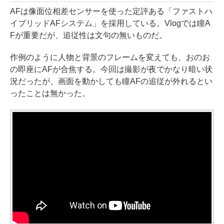
AFは像面位相差センサーを使った定評ある「ファストハ
イブリッドAFシステム」を採用している。Vlogでは瞳A
Fが重要だが、追従性は文句の無いものだ。
作例のように人物と背景のフレームを変えても、おのお
の即座にAFが合焦する。今回は撮影が夜でかなり暗い状
況だったが、画面を動かしても瞳AFの追従が外れるとい
ったことは無かった。