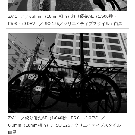
ZV-1 II／／6.9mm（18mm相当）絞り優先AE（1/500秒・
F5.6・±0.0EV）／ISO 125／クリエイティブスタイル：白黒
ZV-1 II／絞り優先AE（1/640秒・F5.6・-2.0EV）／
6.9mm（18mm相当）／ISO 125／クリエイティブスタイル：
白黒