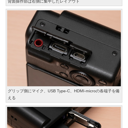
背面操作部は右側に集中したレイアウト
グリップ側にマイク、USB Type-C、HDMI-microの各端子を備
える