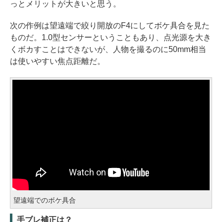
っとメリットが大きいと思う。
次の作例は望遠端で絞り開放のF4にしてボケ具合を見た
ものだ。1.0型センサーということもあり、点光源を大き
くボカすことはできないが、人物を撮るのに50mm相当
は使いやすい焦点距離だ。
望遠端でのボケ具合
手ブレ補正は？