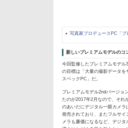
写真家プロデュースPC「プレ
新しいプレミアムモデルのコ
今回監修したプレミアムモデル3
の目標は「大量の撮影データを
スペックPC」だ。
プレミアムモデル2ndバージ
たのが2017年2月なので、そ
のあいだにデジタル一眼カメラは4
発売されており、またフルサイ
メラも廉価になるなど、デジタ