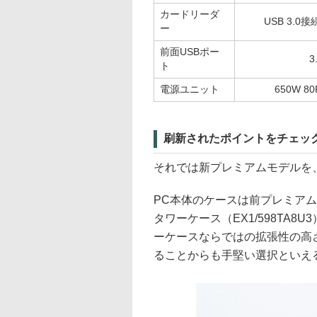
カードリーダ
USB 3.0接
ー
前面USBポー
3
ト
電源ユニット
650W 80P
刷新されたポイントをチェッ
それでは新プレミアムモデルを
PC本体のケースは前プレミアム
タワーケース（EX1/598TA
ーケースならではの拡張性の高
ることからも手堅い選択といえ