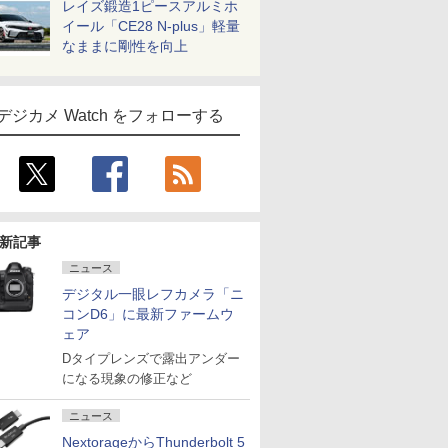
レイズ鍛造1ピースアルミホ
イール「CE28 N-plus」軽量
なままに剛性を向上
デジカメ Watch をフォローする
新記事
ニュース
デジタル一眼レフカメラ「ニ
コンD6」に最新ファームウ
ェア
Dタイプレンズで露出アンダー
になる現象の修正など
ニュース
NextorageからThunderbolt 5