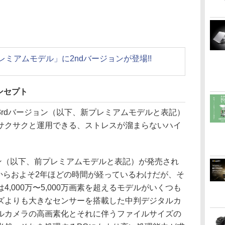
ミアムモデル」に2ndバージョンが登場!!
ンセプト
rdバージョン（以下、新プレミアムモデルと表記）
サクサクと運用できる、ストレスが溜まらないハイ
ョン（以下、前プレミアムモデルと表記）が発売され
れからおよそ2年ほどの時間が経っているわけだが、そ
,000万〜5,000万画素を超えるモデルがいくつも
ズよりも大きなセンサーを搭載した中判デジタルカ
ルカメラの高画素化とそれに伴うファイルサイズの