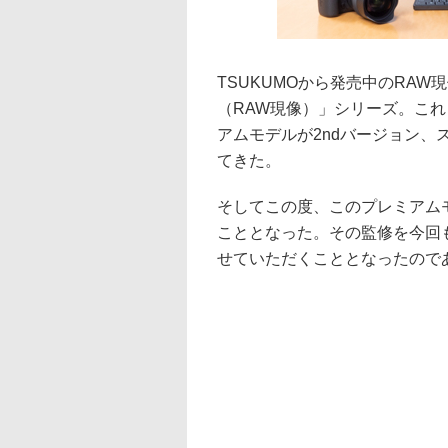
TSUKUMOから発売中のRAW現像
（RAW現像）」シリーズ。これ
アムモデルが2ndバージョン、
てきた。
そしてこの度、このプレミアムモ
こととなった。その監修を今回
せていただくこととなったので