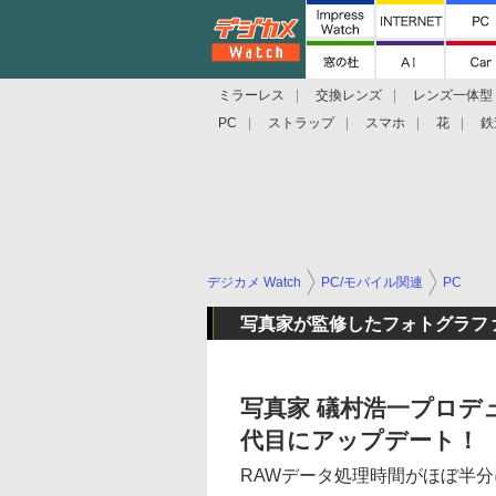
ミラーレス
交換レンズ
レンズ一体型
PC
ストラップ
スマホ
花
鉄
デジカメ Watch
PC/モバイル関連
PC
写真家が監修したフォトグラフ
写真家 礒村浩一プロデ
代目にアップデート！
RAWデータ処理時間がほぼ半分