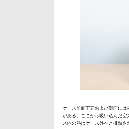
ケース前面下部および側面には
がある。ここから吸い込んだ空
ス内の熱はケース外へと排熱さ