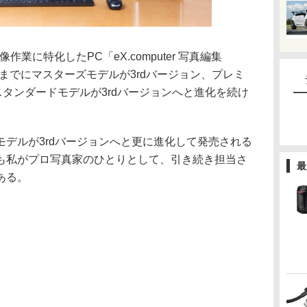
作業に特化したPC「eX.computer 写真編集
までにマスターズモデルが3rdバージョン、プレミ
スタンダードモデルが3rdバージョンへと進化を続け
デルが3rdバージョンへと更に進化して発売される
も私がプロ写真家のひとりとして、引き続き担当さ
最
ある。