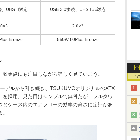
続、UHS-II対応
USB 3.0接続、UHS-II非対応
.0×3
2.0×2
lus Bronze
550W 80Plus Bronze
ク
、変更点にも注目しながら詳しく見ていこう。
1
モデルから引き続き、TSUKUMOオリジナルのATX
8U3）を採用。見た目はシンプルで無骨だが、フルタワ
さとケース内のエアフローの効率の高さに定評があ
る。