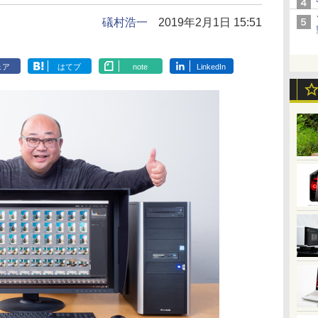
礒村浩一
2019年2月1日 15:51
ェア
はてブ
note
LinkedIn