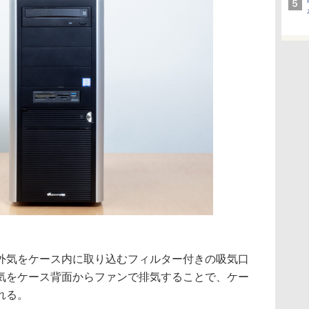
外気をケース内に取り込むフィルター付きの吸気口
気をケース背面からファンで排気することで、ケー
れる。