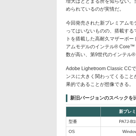
増大はとどまる所を知らない。
められているのが実情だ。
今回発売された新プレミアムモ
ってはいないものの、搭載するマザー
トを搭載した高耐久マザーボー
アムモデルのインテル® Core™
数が高い、第9世代のインテル® C
Adobe Lighetroom Cla
ンスに大きく関わってくること
果的であることが想像できる。
新旧バージョンのスペックを
新プレミ
型番
PA7J-B1
OS
Window