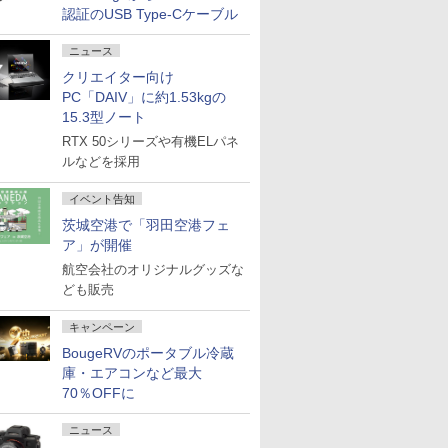
認証のUSB Type-Cケーブル
ニュース
クリエイター向け
PC「DAIV」に約1.53kgの
15.3型ノート
RTX 50シリーズや有機ELパネ
ルなどを採用
イベント告知
茨城空港で「羽田空港フェ
ア」が開催
航空会社のオリジナルグッズな
ども販売
キャンペーン
BougeRVのポータブル冷蔵
庫・エアコンなど最大
70％OFFに
ニュース