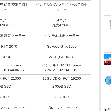
™ i7-9700Kプロセ
インテル® Core™ i7-7700プロセ
サー
ッサー
8コア
4コア
.9GHz
最大4.2GHz
ter製 静音クーラー
インテル純正クーラー
 RTX 2070
GeFoce GTX 1050
GDDR6）
2GB（GDDR5）
90 Express
インテル® H270 Express
PLUS GAMING）
（PRIME H270-PLUS）
4 PC4-21300
16GB DDR4 PC4-19200
GB SSD
240GB SSD
B HDD
2TB HDD
ーマルチドライブ
ブルーレイドライブ