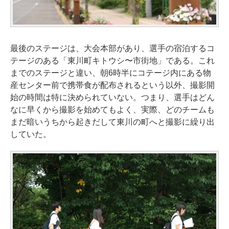
最後のステージは、大会本部があり、選手の宿泊するコ
テージのある「東川町キトウシ〜市街地」である。これ
までのステージと違い、朝6時半にコテージ内にある物
産センター前で携帯食が配布されるという以外、撮影開
始の時間は特に決められていない。つまり、選手はどん
なに早くから撮影を始めてもよく、実際、どのチームも
まだ暗いうちから起きだして東川の町へと撮影に繰り出
していた。