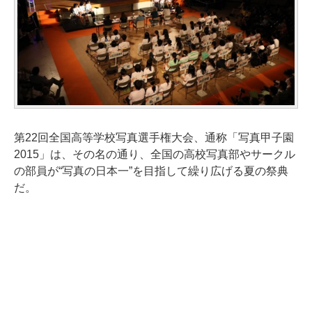
第22回全国高等学校写真選手権大会、通称「写真甲子園
2015」は、その名の通り、全国の高校写真部やサークル
の部員が“写真の日本一”を目指して繰り広げる夏の祭典
だ。