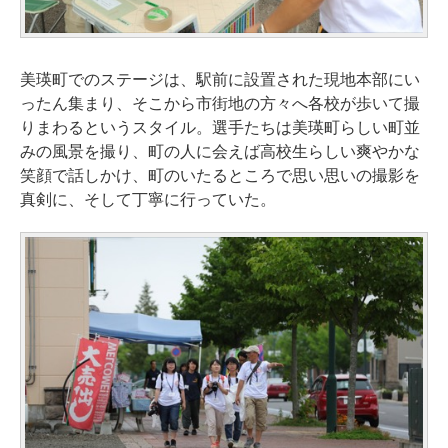
美瑛町でのステージは、駅前に設置された現地本部にい
ったん集まり、そこから市街地の方々へ各校が歩いて撮
りまわるというスタイル。選手たちは美瑛町らしい町並
みの風景を撮り、町の人に会えば高校生らしい爽やかな
笑顔で話しかけ、町のいたるところで思い思いの撮影を
真剣に、そして丁寧に行っていた。