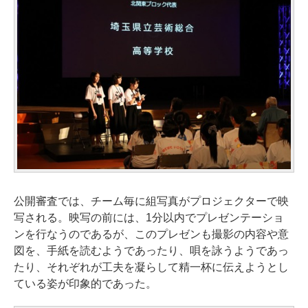
公開審査では、チーム毎に組写真がプロジェクターで映
写される。映写の前には、1分以内でプレゼンテーショ
ンを行なうのであるが、このプレゼンも撮影の内容や意
図を、手紙を読むようであったり、唄を詠うようであっ
たり、それぞれが工夫を凝らして精一杯に伝えようとし
ている姿が印象的であった。