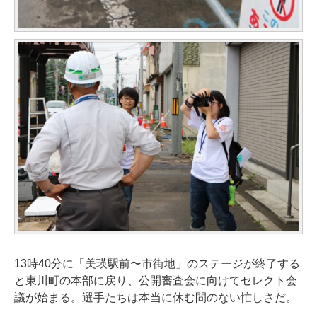
13時40分に「美瑛駅前〜市街地」のステージが終了する
と東川町の本部に戻り、公開審査会に向けてセレクト会
議が始まる。選手たちは本当に休む間のない忙しさだ。