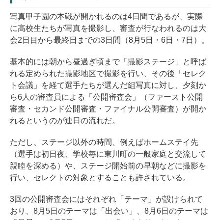
写真甲子園の本戦が開かれるのは4日間であるが、実際
に高校生たちが写真を撮影し、審査が行なわれるのは大
会2日目から最終日までの3日間（8月5日・6日・7日）。
基本的には朝から昼過ぎ頃まで「撮影ステージ」と呼ば
れる定められた撮影地区で撮影を行い、その後「セレク
ト会議」を経て選手たちが選んだ組写真に対し、夕刻か
ら6人の審査員による「公開審査会」（ファースト公開
審査・セカンド公開審査・ファイナル公開審査）が開か
れるというのが連日の流れだ。
ただし、ステージ以外の時間、例えばホームステイ先
（選手は初日夜、学校毎に東川町の一般家庭と交流して
親睦を深める）や、ステージ開始前の早朝などに撮影を
行い、セレクトの対象とすることも許されている。
3回の公開審査会にはそれぞれ「テーマ」が設けられて
おり、8月5日のテーマは「出会い」、8月6日のテーマは