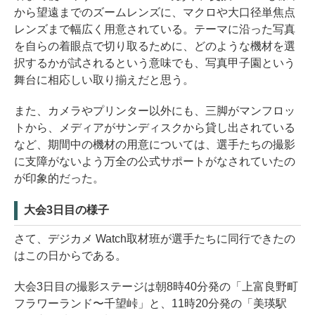
から望遠までのズームレンズに、マクロや大口径単焦点
レンズまで幅広く用意されている。テーマに沿った写真
を自らの着眼点で切り取るために、どのような機材を選
択するかが試されるという意味でも、写真甲子園という
舞台に相応しい取り揃えだと思う。
また、カメラやプリンター以外にも、三脚がマンフロッ
トから、メディアがサンディスクから貸し出されている
など、期間中の機材の用意については、選手たちの撮影
に支障がないよう万全の公式サポートがなされていたの
が印象的だった。
大会3日目の様子
さて、デジカメ Watch取材班が選手たちに同行できたの
はこの日からである。
大会3日目の撮影ステージは朝8時40分発の「上富良野町
フラワーランド〜千望峠」と、11時20分発の「美瑛駅