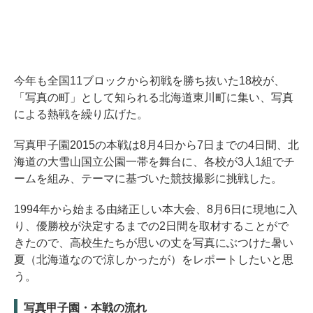
今年も全国11ブロックから初戦を勝ち抜いた18校が、
「写真の町」として知られる北海道東川町に集い、写真
による熱戦を繰り広げた。
写真甲子園2015の本戦は8月4日から7日までの4日間、北
海道の大雪山国立公園一帯を舞台に、各校が3人1組でチ
ームを組み、テーマに基づいた競技撮影に挑戦した。
1994年から始まる由緒正しい本大会、8月6日に現地に入
り、優勝校が決定するまでの2日間を取材することがで
きたので、高校生たちが思いの丈を写真にぶつけた暑い
夏（北海道なので涼しかったが）をレポートしたいと思
う。
写真甲子園・本戦の流れ