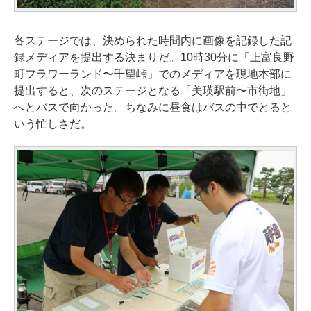
各ステージでは、決められた時間内に画像を記録した記
録メディアを提出する決まりだ。10時30分に「上富良野
町フラワーランド〜千望峠」でのメディアを現地本部に
提出すると、次のステージとなる「美瑛駅前〜市街地」
へとバスで向かった。ちなみに昼食はバスの中でとると
いう忙しさだ。