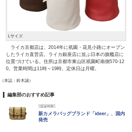
Lサイズ
ライカ京都店は、2014年に祇園・花見小路にオープン
したライカ直営店。ライカ銀座店に並ぶ日本の旗艦店に
位置づけている。住所は京都市東山区祇園町南側570-12
0。営業時間は11時～19時。定休日は月曜。
（本誌：鈴木誠）
編集部のおすすめ記事
ニュース
新カメラバッグブランド「ideer」、国内
発売