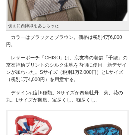
側面に西陣織をあしらった
カラーはブラックとブラウン。価格は税別4万6,000
円。
レザーポーチ「CHISO」は、京友禅の老舗「千總」の
京友禅柄プリントのシルク生地を内側に使用。新デザイ
ンが加わった。Sサイズ（税別1万2,000円）とLサイズ
（税別1万4,000円）を用意する。
デザインは計6種類。Sサイズが四角牡丹、菊、花の
丸。Lサイズが鳳凰、宝尽くし、鞠尽くし。