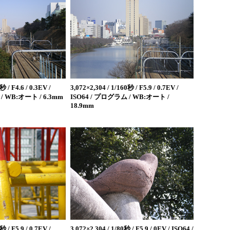
秒 / F4.6 / 0.3EV /
3,072×2,304 / 1/160秒 / F5.9 / 0.7EV /
/ WB:オート / 6.3mm
ISO64 / プログラム / WB:オート /
18.9mm
秒 / F5.9 / 0.7EV /
3,072×2,304 / 1/80秒 / F5.9 / 0EV / ISO64 /