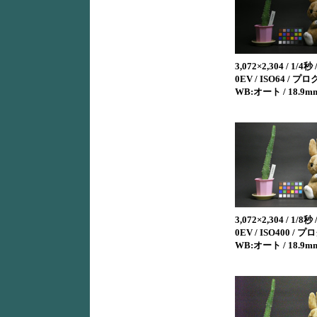
3,072×2,304 / 1/4秒 /
0EV / ISO64 / プ
WB:オート / 18.9m
3,072×2,304 / 1/8秒 /
0EV / ISO400 / プ
WB:オート / 18.9m