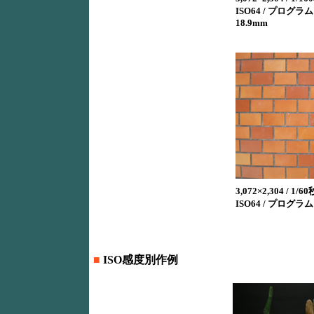
ISO64 / プログラム
18.9mm
3,072×2,304 / 1/60秒
ISO64 / プログラム 
■
ISO感度別作例