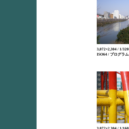
3,072×2,304 / 1/320
ISO64 / プログラム 
3,072×2,304 / 1/160