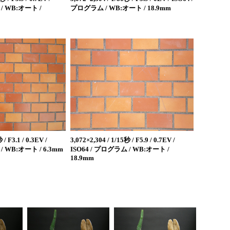
 / WB:オート /
プログラム / WB:オート / 18.9mm
 / F3.1 / 0.3EV /
3,072×2,304 / 1/15秒 / F5.9 / 0.7EV /
/ WB:オート / 6.3mm
ISO64 / プログラム / WB:オート /
18.9mm