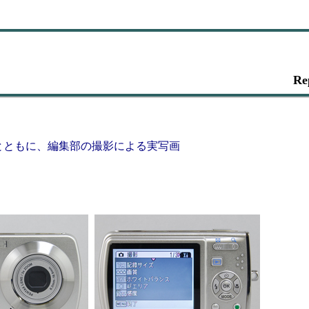
Re
とともに、編集部の撮影による実写画