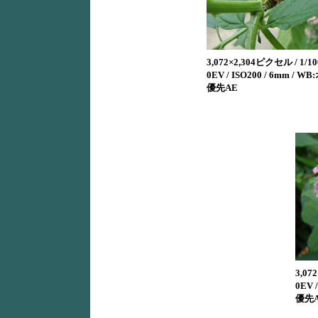
3,072×2,304ピクセル / 1/100
0EV / ISO200 / 6mm / W
優先AE
3,07
0EV 
優先