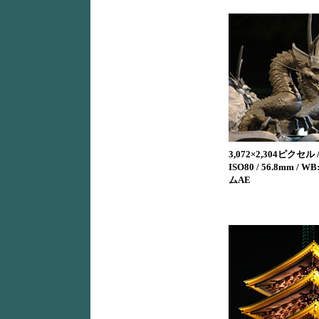
3,072×2,304ピクセル / 1
ISO80 / 56.8mm /
ムAE