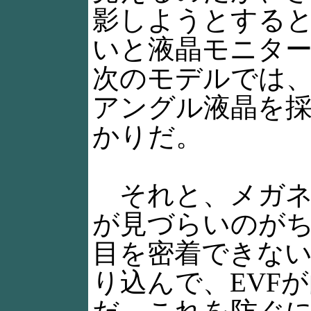
影しようとする
いと液晶モニタ
次のモデルでは
アングル液晶を
かりだ。
それと、メガネ
が見づらいのがち
目を密着できな
り込んで、EVF