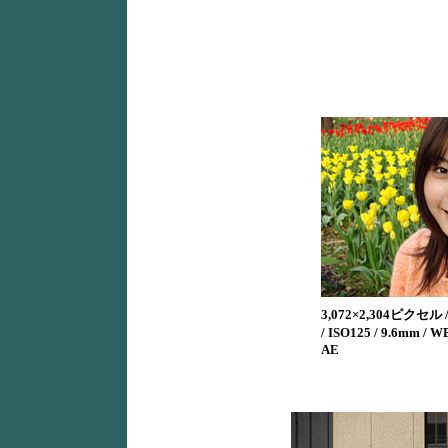
3,072×2,304ピクセル / 1
/ ISO125 / 9.6mm 
AE