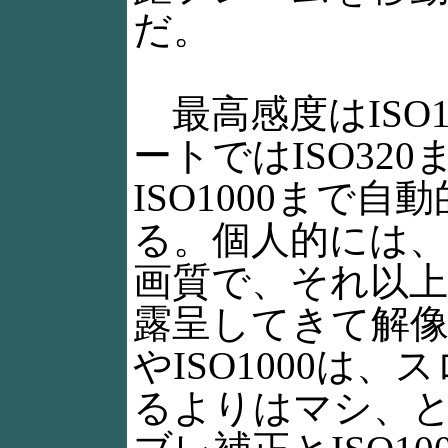
だ。
最高感度はISO
ートではISO32
ISO1000まで
る。個人的には、I
画質で、それ以
露呈してきて解像感
やISO1000は
るよりはマシ、