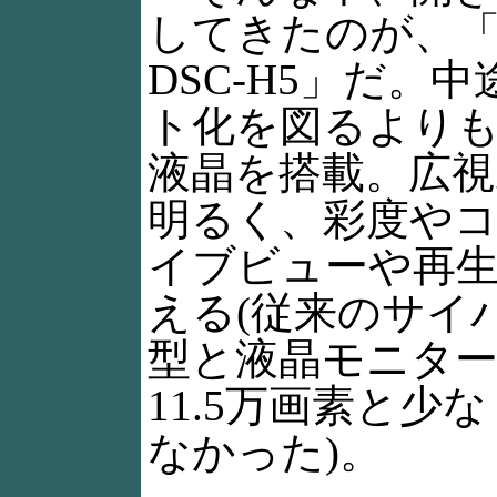
してきたのが、「
DSC-H5」だ
ト化を図るよりも
液晶を搭載。広
明るく、彩度や
イブビューや再
える(従来のサイバー
型と液晶モニタ
11.5万画素と
なかった)。