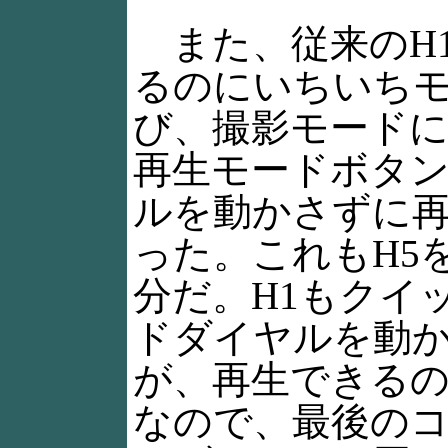
また、従来のH
るのにいちいち
び、撮影モードに
再生モードボタ
ルを動かさずに
った。これもH5
分だ。H1もクイ
ドダイヤルを動
が、再生できる
なので、最後の