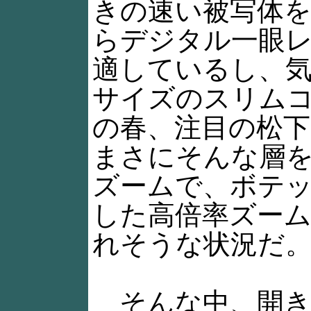
きの速い被写体
らデジタル一眼
適しているし、
サイズのスリム
の春、注目の松下電器
まさにそんな層
ズームで、ボテ
した高倍率ズー
れそうな状況だ
そんな中、開き