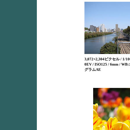
3,072×2,304ピクセル / 1/100
0EV / ISO125 / 6mm / W
グラムAE