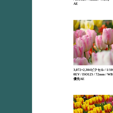
AE
3,072×2,304ピクセル / 1/100
0EV / ISO125 / 72mm / 
優先AE