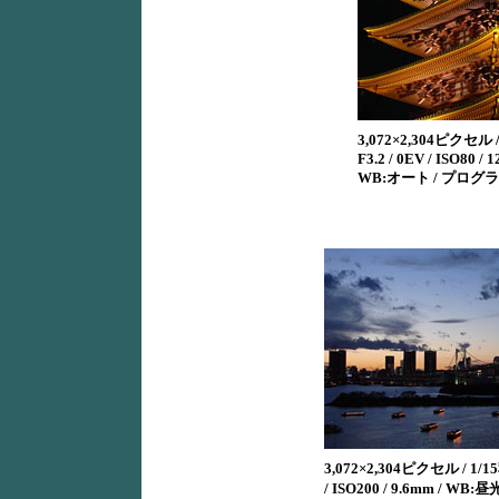
3,072×2,304ピクセル / 
F3.2 / 0EV / ISO80 / 
WB:オート / プログ
3,072×2,304ピクセル / 1/15秒
/ ISO200 / 9.6mm / WB