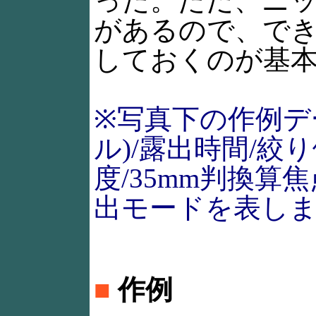
った。ただ、ニ
があるので、で
しておくのが基
※写真下の作例デ
ル)/露出時間/絞り
度/35mm判換算
出モードを表し
■
作例