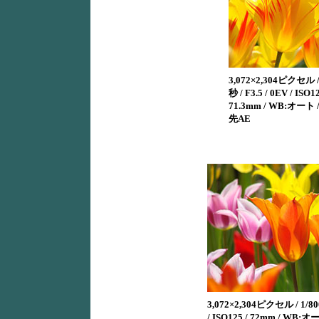
3,072×2,304ピクセル /
秒 / F3.5 / 0EV / ISO12
71.3mm / WB:オート
先AE
3,072×2,304ピクセル / 1/800
/ ISO125 / 72mm / WB