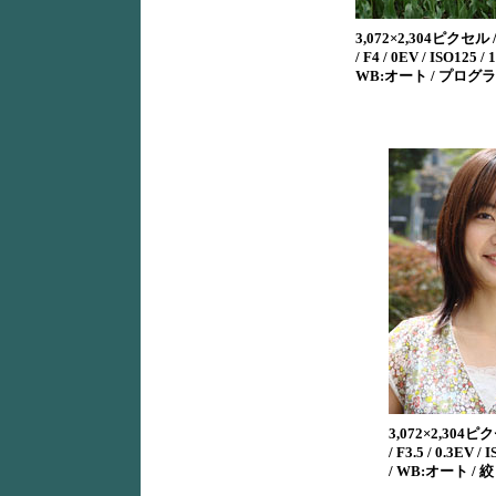
3,072×2,304ピクセル /
/ F4 / 0EV / ISO125 / 
WB:オート / プログ
3,072×2,304ピク
/ F3.5 / 0.3EV /
/ WB:オート /