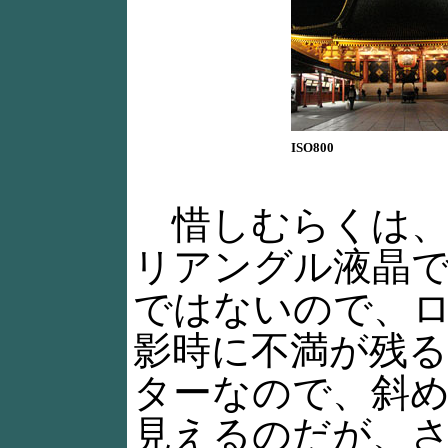
ISO800
惜しむらくは、Pow
リアングル液晶で
ではないので、
影時に不満が残
ターなので、斜
見えるのだが、