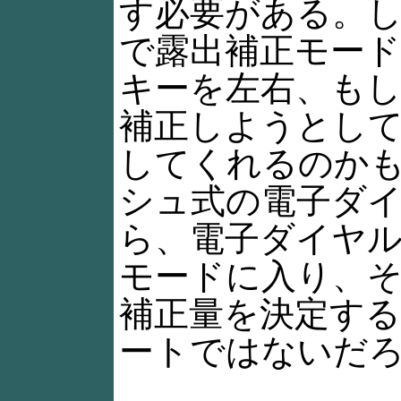
す必要がある。
で露出補正モー
キーを左右、も
補正しようとし
してくれるのか
シュ式の電子ダ
ら、電子ダイヤ
モードに入り、
補正量を決定す
ートではないだろ