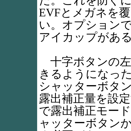
だ。これを防ぐ
EVFとメガネを
い。オプションで
アイカップがあ
十字ボタンの左方
きるようになっ
シャッターボタ
露出補正量を設定
で露出補正モー
ャッターボタン