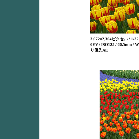
3,072×2,304ピクセル / 1/320
0EV / ISO125 / 66.5mm /
り優先AE