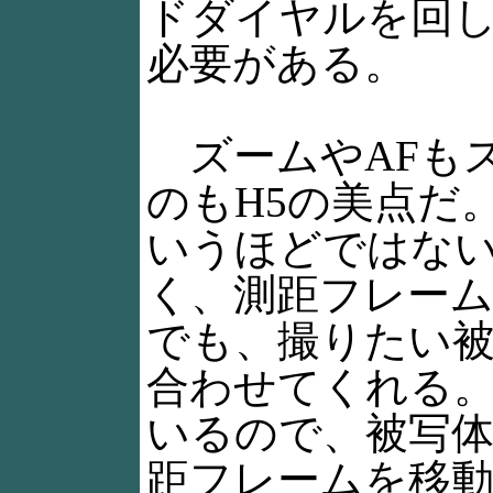
ドダイヤルを回
必要がある。
ズームやAFも
のもH5の美点だ
いうほどではな
く、測距フレー
でも、撮りたい
合わせてくれる。
いるので、被写
距フレームを移