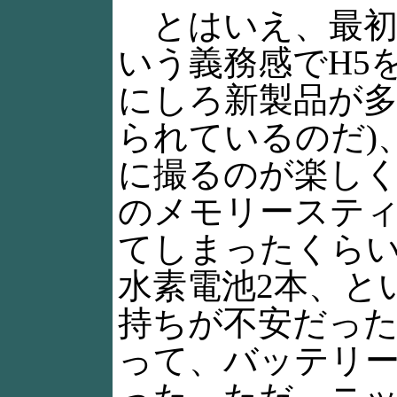
とはいえ、最初
いう義務感でH5
にしろ新製品が
られているのだ)
に撮るのが楽しく
のメモリースティ
てしまったくらい
水素電池2本、と
持ちが不安だっ
って、バッテリ