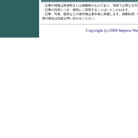
・記事の情報は執筆時または掲載時のものであり、現状では異なる可
・記事の内容につき、個別にご回答することはいたしかねます。
・記事、写真、図表などの著作権は著作者に帰属します。無断転用・
用の場合は別途お問い合わせください。
Copyright (c) 2006 Impress Wat