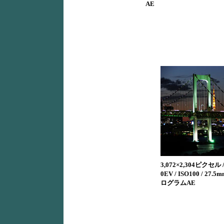
AE
3,072×2,304ピクセル / 1
0EV / ISO100 / 27.
ログラムAE