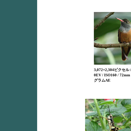
3,072×2,304ピクセル / 1
0EV / ISO160 / 72
グラムAE