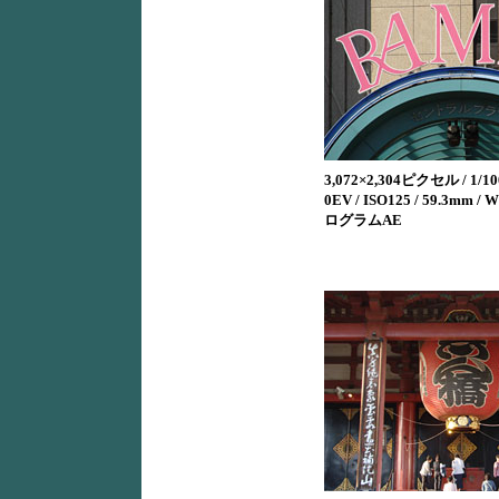
3,072×2,304ピクセル / 1/100
0EV / ISO125 / 59.3mm /
ログラムAE