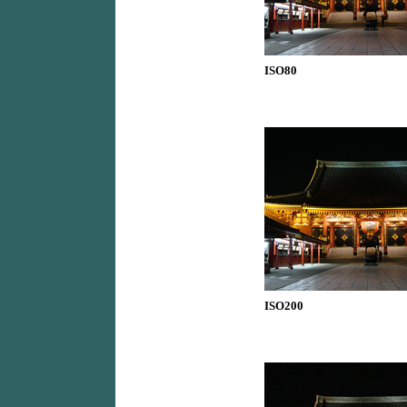
ISO80
ISO200