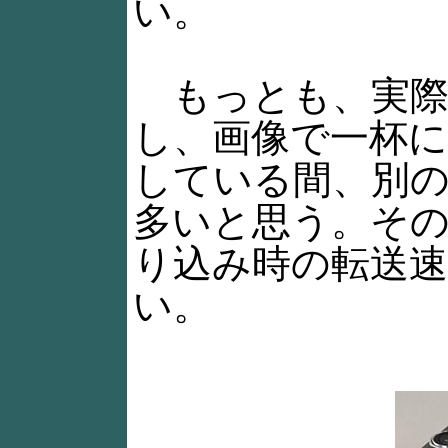
い。
もっとも、実際
し、画像で一杯
している間、別
多いと思う。そ
り込み時の転送
い。