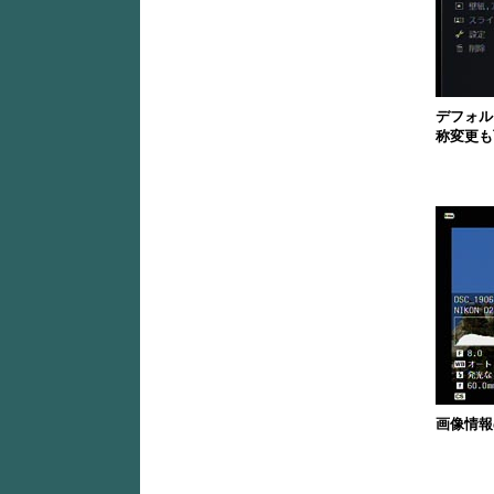
デフォル
称変更も
画像情報