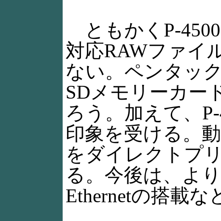
ともかくP-45
対応RAWファイ
ない。ペンタックス
SDメモリーカー
ろう。加えて、P-
印象を受ける。動
をダイレクトプ
る。今後は、よ
Ethernetの搭