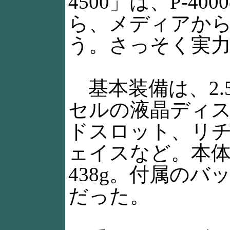
4500」は、P-4
ら、メディアから
う。さっそく実
基本装備は、2.5イ
セルの液晶ディス
ドスロット、リチウ
ェイスなど。本体重
438g。付属のバッ
だった。