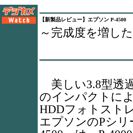
【新製品レビュー】エプソン P-4500
～完成度を増した
美しい3.8型透過型
のインパクトに
HDDフォトスト
エプソンのPシリ