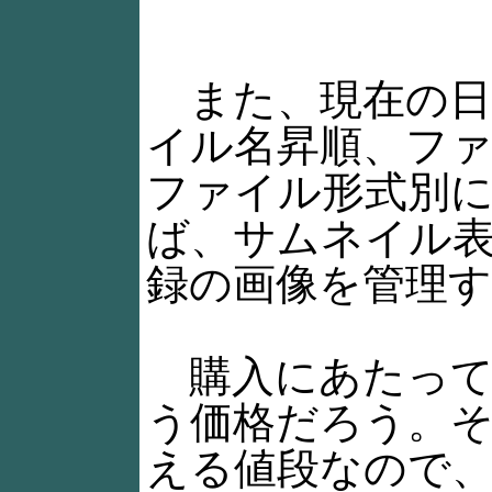
また、現在の日
イル名昇順、フ
ファイル形式別
ば、サムネイル表示
録の画像を管理
購入にあたって気
う価格だろう。
える値段なので