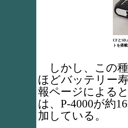
CFとS
トを搭載
しかし、この種
ほどバッテリー
報ページによると
は、P-4000が約
加している。