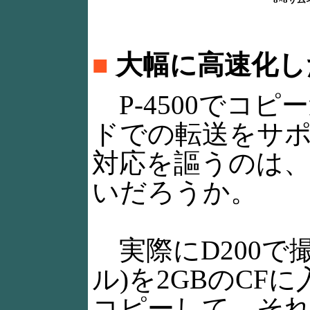
■
大幅に高速化し
P-4500でコピ
ドでの転送をサポー
対応を謳うのは
いだろうか。
実際にD200で撮
ル)を2GBのCFに
コピーして、そ