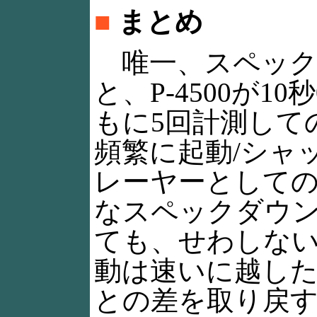
■
まとめ
唯一、スペック
と、P-4500が10秒
もに5回計測して
頻繁に起動/シャ
レーヤーとして
なスペックダウ
ても、せわしな
動は速いに越した
との差を取り戻