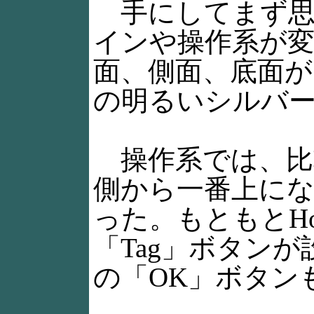
手にしてまず思っ
インや操作系が
面、側面、底面
の明るいシルバ
操作系では、比較
側から一番上にな
った。もともとH
「Tag」ボタン
の「OK」ボタン