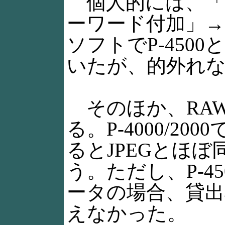
個人的には、「P
ーワード付加」→「P
ソフトでP-45
いたが、的外れ
そのほか、RA
る。P-4000/
るとJPEGとほ
う。ただし、P-4
ータの場合、貸出
えなかった。