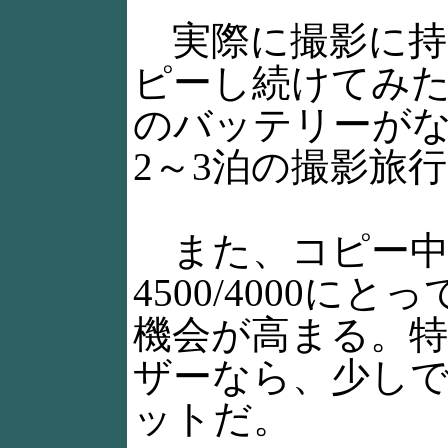
実際に撮影に持
ピーし続けてみ
のバッテリーが
2～3泊の撮影旅
また、コピー中
4500/4000
機会が高まる。特
ザーなら、少し
ットだ。