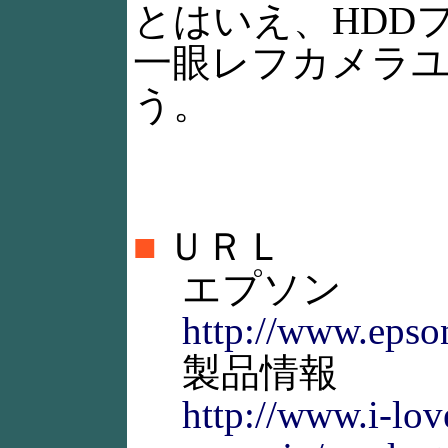
とはいえ、HDD
一眼レフカメラ
う。
■
ＵＲＬ
エプソン
http://www.epson
製品情報
http://www.i-lov