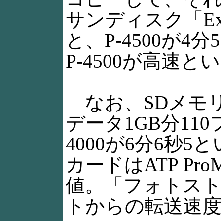
サンディスク「Ext
と、P-4500が4分
P-4500が高速
なお、SDメモリ
データ1GB分110フ
4000が6分6秒
カードはATP Pr
値。「フォトス
トからの転送速