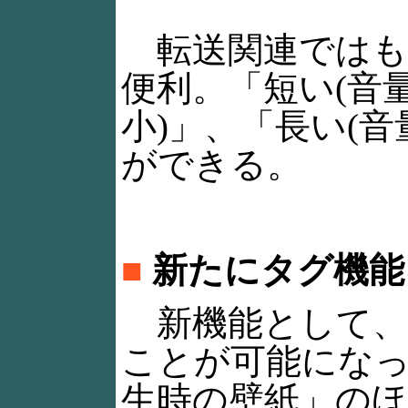
転送関連ではも
便利。「短い(音量
小)」、「長い(
ができる。
■
新たにタグ機能
新機能として、P
ことが可能にな
生時の壁紙」のほ