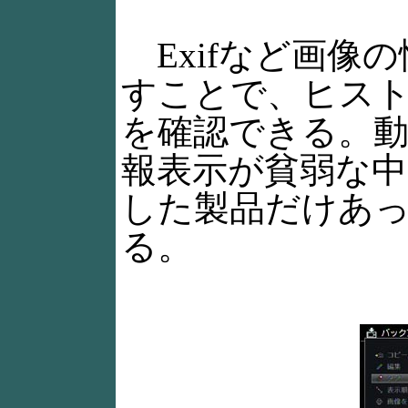
Exifなど画像の
すことで、ヒス
を確認できる。
報表示が貧弱な中
した製品だけあ
る。