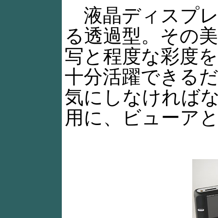
液晶ディスプレイはP
る透過型。その
写と程度な彩度
十分活躍できる
気にしなければな
用に、ビューア