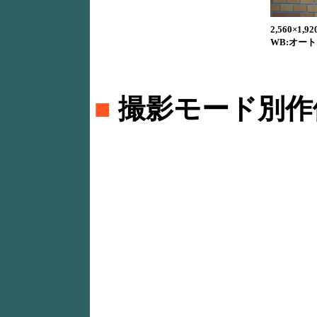
2,560×1,920
WB:オート /
■
撮影モード別作