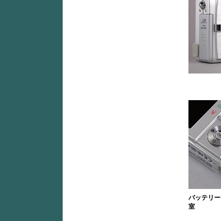
バッテリー
室