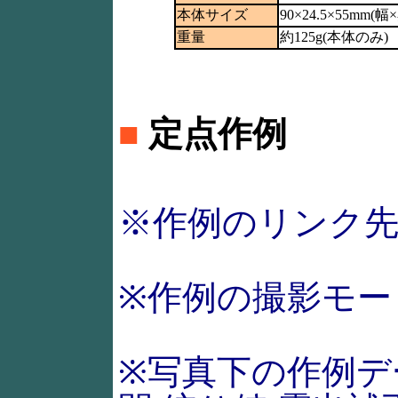
本体サイズ
90×24.5×55mm
重量
約125g(本体のみ)
■
定点作例
※作例のリンク
※作例の撮影モー
※写真下の作例デ