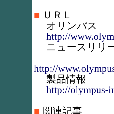
■
ＵＲＬ
オリンパス
http://www.olymp
ニュースリリ
http://www.olympus
製品情報
http://olympus-i
■
関連記事