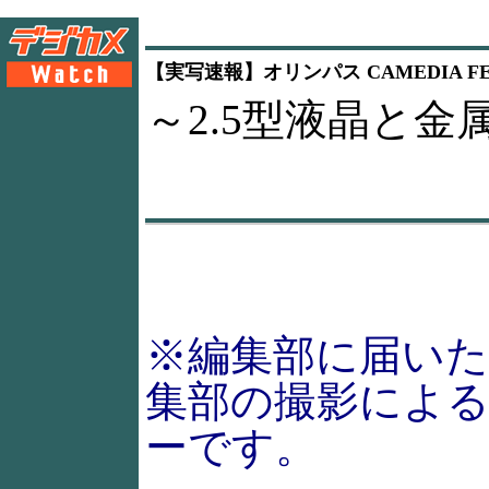
【実写速報】オリンパス CAMEDIA FE-
～2.5型液晶と
※編集部に届い
集部の撮影によ
ーです。