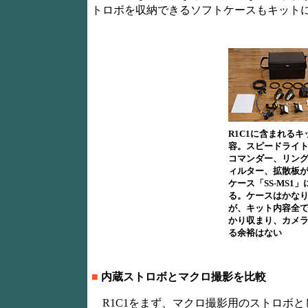
トロボを収納できるソフトケースもキット
R1C1に含まれるキ
容。スピードライト
コマンダー、リン
ィルター、拡散板
ケース「SS-MS1」
る。ケースはかな
が、キット内容全
かり収まり、カメ
る余裕はない
■
内蔵ストロボとマクロ撮影を比較
R1C1をまず、マクロ撮影用のストロボ