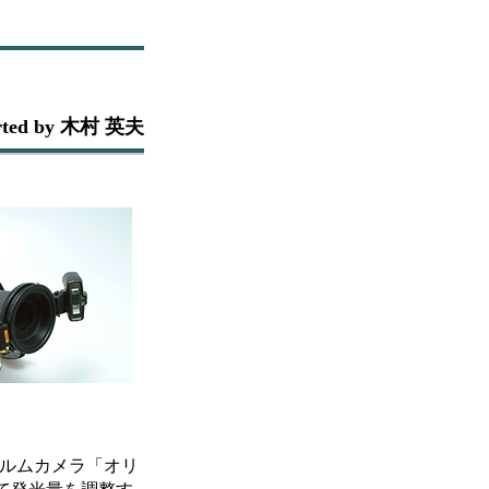
rted by 木村 英夫
ィルムカメラ「オリ