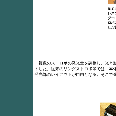
R1
レス
ダー
ロボ
した
複数のストロボの発光量を調整し、光と影を
トした。従来のリングストロボ等では、本体
発光部のレイアウトが自由となる。そこで