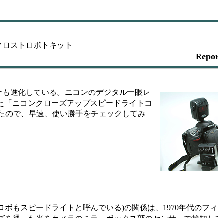
クロストロボトキット
Repo
も進化している。ニコンのデジタル一眼レ
った「ニコンクローズアップスピードライトコ
得たので、早速、使い勝手をチェックしてみ
ボもスピードライトと呼んでいる)の関係は、1970年代のフ