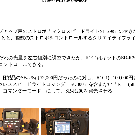
1/60秒 / F4.5 / 絞り優先AE
アップ用のストロボ「マクロスピードライトSB-29s」の大
ことと、複数のストロボをコントロールするクリエイティブラ
ぞれの光量を左右個別に調整できたが、R1C1はキットのSB-R20
もコントロールできる。
SB-29sは52,000円だったのに対し、R1C1は100,000
ヤレススピードライトコマンダーSU800」を含まない「R1」(68,
「コマンダーモード」にして、SB-R200を発光させる。