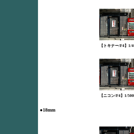
【トキナー/F4】1/40
【ニコン/F4】1/500
●18mm