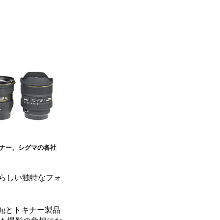
ナー、シグマの各社
ーらしい独特なフォ
は580gとトキナー製品