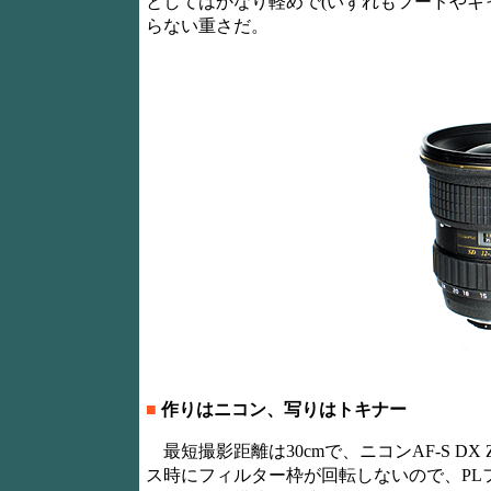
としてはかなり軽めで(いずれもフードやキ
らない重さだ。
■
作りはニコン、写りはトキナー
最短撮影距離は30cmで、ニコンAF-S DX Zo
ス時にフィルター枠が回転しないので、PL