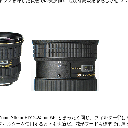
ャップを外した状態での実測値)、適度な高級感を感じさせつ
om Nikkor ED12-24mm F4Gとまったく同じ。フィルター径
フィルターを使用するときも快適だ。花形フードも標準で付属