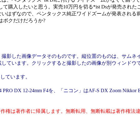
て購入したいと思う。実売10万円を切る*ist Dsが発売され
ないはずなので、ペンタックス純正ワイドズームが発表される
はボクだけだろうか?
、撮影した画像データそのものです。縦位置のものは、サムネ
載しています。クリックすると撮影したの画像が別ウィンドウ
影しています。
X 12-24mm F4を、「ニコン」はAF-S DX Zoom Nikkor ED
著作権は著作者に帰属します。無断転用、無断転載は著作権法