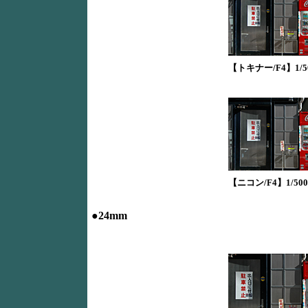
【トキナー/F4】1/50
【ニコン/F4】1/500
●24mm