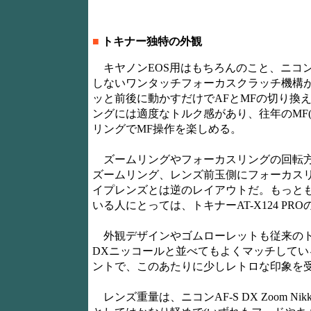
■
トキナー独特の外観
キヤノンEOS用はもちろんのこと、ニコン
しないワンタッチフォーカスクラッチ機構
ッと前後に動かすだけでAFとMFの切り換
ングには適度なトルク感があり、往年のMF
リングでMF操作を楽しめる。
ズームリングやフォーカスリングの回転方
ズームリング、レンズ前玉側にフォーカス
イプレンズとは逆のレイアウトだ。もっと
いる人にとっては、トキナーAT-X124 P
外観デザインやゴムローレットも従来のト
DXニッコールと並べてもよくマッチしてい
ントで、このあたりに少しレトロな印象を
レンズ重量は、ニコンAF-S DX Zoom Nikkor