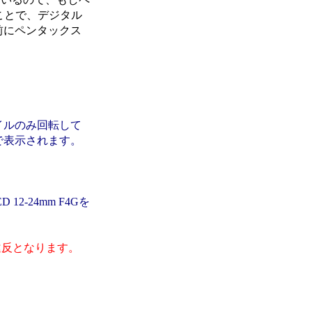
たことで、デジタル
前にペンタックス
イルのみ回転して
で表示されます。
 12-24mm F4Gを
違反となります。