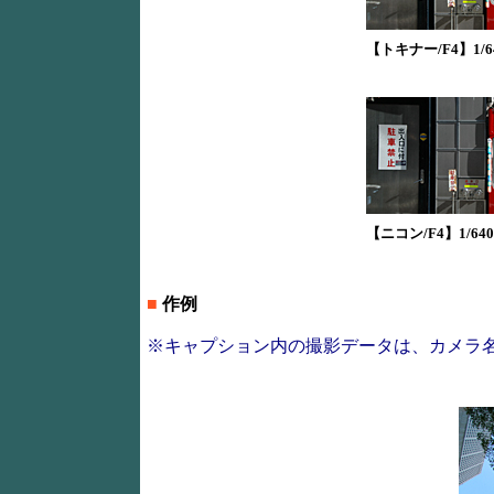
【トキナー/F4】1/64
【ニコン/F4】1/640
■
作例
※キャプション内の撮影データは、カメラ名 / プロ