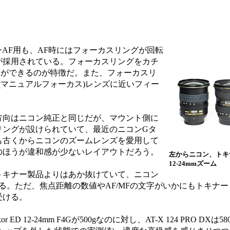
AF用も、AF時にはフォーカスリングが回転
が採用されている。フォーカスリングをカチ
えができるのが特徴だ。また、フォーカスリ
(マニュアルフォーカス)レンズに近いフィー
向はニコン純正と同じだが、マウント側に
リングが設けられていて、最近のニコンGタ
も古くからニコンのズームレンズを愛用して
ROのほうが違和感が少ないレイアウトだろう。
左からニコン、トキ
12-24mmズーム
キナー製品よりはあか抜けていて、ニコン
る。ただ、焦点距離の数値やAF/MFの文字がいかにもトキナ
受ける。
 ED 12-24mm F4Gが500gなのに対し、AT-X 124 PRO DX