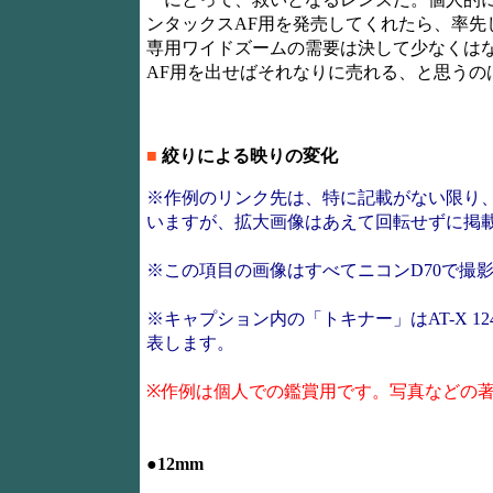
ンタックスAF用を発売してくれたら、率先し
専用ワイドズームの需要は決して少なくは
AF用を出せばそれなりに売れる、と思うの
■
絞りによる映りの変化
※作例のリンク先は、特に記載がない限り
いますが、拡大画像はあえて回転せずに掲
※この項目の画像はすべてニコンD70で撮
※キャプション内の「トキナー」はAT-X 124 PRO D
表します。
※作例は個人での鑑賞用です。写真などの
●12mm