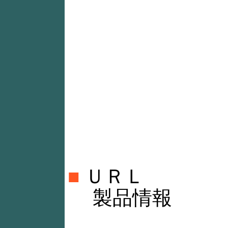
■
ＵＲＬ
製品情報