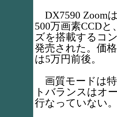
DX7590 Zoom
500万画素CCD
ズを搭載するコン
発売された。価
は5万円前後。
画質モードは特
トバランスはオ
行なっていない。