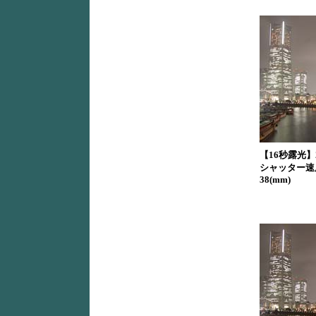
【16秒露光】2576
シャッター速度優先
38(mm)