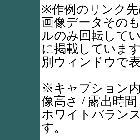
※作例のリンク先
画像データその
ルのみ回転して
に掲載していま
別ウィンドウで
※キャプション内
像高さ / 露出時間 /
ホワイトバランス 
す。