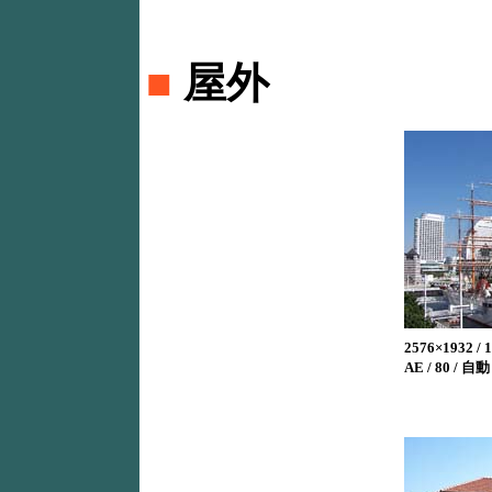
■
屋外
2576×1932 /
AE / 80 / 自動