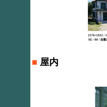
2576×1932 /
AE / 80 / 自動
■
屋内