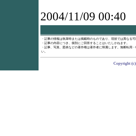
2004/11/09 00:40
・記事の情報は執筆時または掲載時のものであり、現状では異なる可
・記事の内容につき、個別にご回答することはいたしかねます。
・記事、写真、図表などの著作権は著作者に帰属します。無断転用・
い。
Copyright (c)