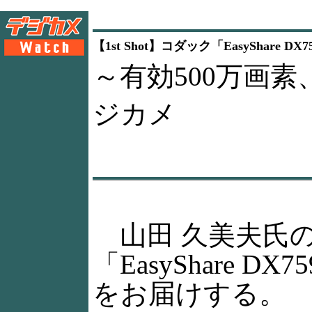
【1st Shot】コダック「EasyShare DX
～有効500万画
ジカメ
山田 久美夫氏
「EasyShare D
をお届けする。