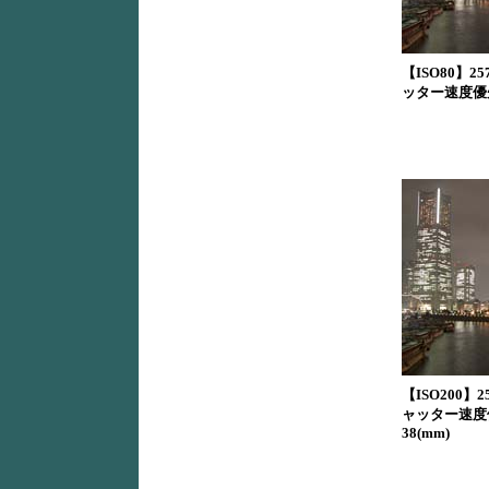
【ISO80】2576×
ッター速度優先AE 
【ISO200】2576
ャッター速度優先A
38(mm)