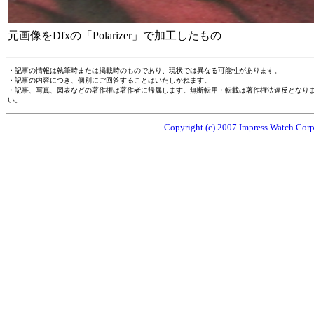
元画像をDfxの「Polarizer」で加工したもの
・記事の情報は執筆時または掲載時のものであり、現状では異なる可能性があります。
・記事の内容につき、個別にご回答することはいたしかねます。
・記事、写真、図表などの著作権は著作者に帰属します。無断転用・転載は著作権法違反となり
い。
Copyright (c) 2007 Impress Watch Corpo