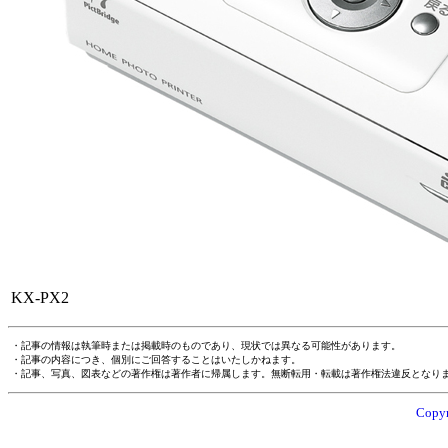
KX-PX2
・記事の情報は執筆時または掲載時のものであり、現状では異なる可能性があります。
・記事の内容につき、個別にご回答することはいたしかねます。
・記事、写真、図表などの著作権は著作者に帰属します。無断転用・転載は著作権法違反となり
Copyr