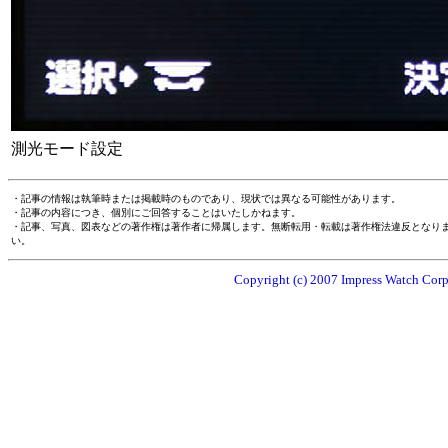
測光モード設定
・記事の情報は執筆時または掲載時のものであり、現状では異なる可能性があります。
・記事の内容につき、個別にご回答することはいたしかねます。
・記事、写真、図表などの著作権は著作者に帰属します。無断転用・転載は著作権法違反となり
い。
Copyright (c) 2007 Impress Watch Corpo