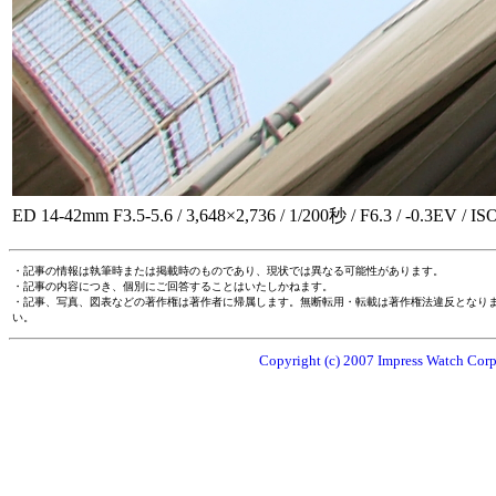
ED 14-42mm F3.5-5.6 / 3,648×2,736 / 1/200秒 / F6.3 / -0.3EV /
・記事の情報は執筆時または掲載時のものであり、現状では異なる可能性があります。
・記事の内容につき、個別にご回答することはいたしかねます。
・記事、写真、図表などの著作権は著作者に帰属します。無断転用・転載は著作権法違反となり
い。
Copyright (c) 2007 Impress Watch Corpo